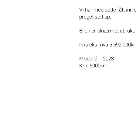
Vi har med dette fått inn 
preget sett up.
Bilen er tilnærmet ubrukt.
Pris eks mva 5 592 000kr
Modellår : 2023
Km: 5000km