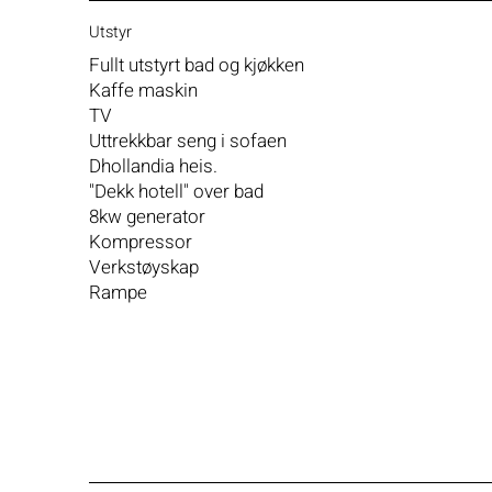
Utstyr
Fullt utstyrt bad og kjøkken
Kaffe maskin
TV
Uttrekkbar seng i sofaen
Dhollandia heis.
"Dekk hotell" over bad
8kw generator
Kompressor
Verkstøyskap
Rampe