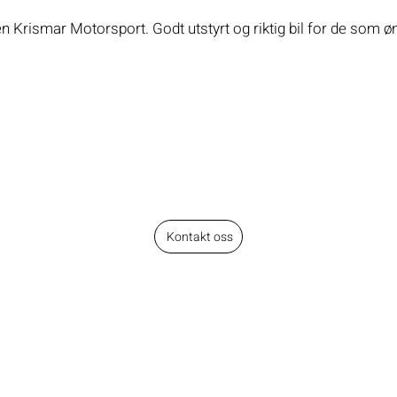
en Krismar Motorsport. Godt utstyrt og riktig bil for de som øn
Kontakt oss