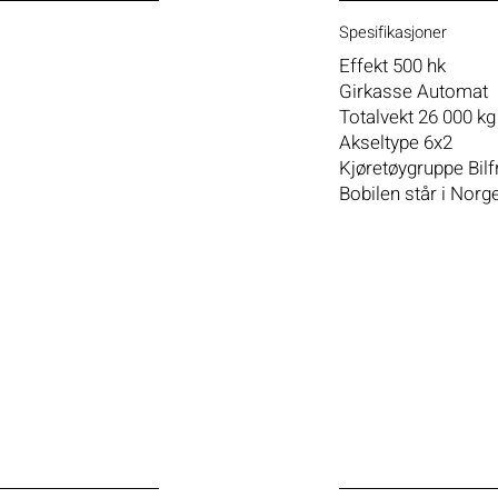
Spesifikasjoner
Effekt 500 hk
Girkasse Automat
Totalvekt 26 000 kg
Akseltype 6x2
Kjøretøygruppe Bilf
Bobilen står i Norg