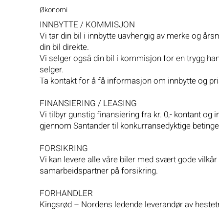
Økonomi
INNBYTTE / KOMMISJON
Vi tar din bil i innbytte uavhengig av merke og års
din bil direkte.
Vi selger også din bil i kommisjon for en trygg han
selger.
Ta kontakt for å få informasjon om innbytte og pri
FINANSIERING / LEASING
Vi tilbyr gunstig finansiering fra kr. 0,- kontant og i
gjennom Santander til konkurransedyktige betinge
FORSIKRING
Vi kan levere alle våre biler med svært gode vilkår 
samarbeidspartner på forsikring.
FORHANDLER
Kingsrød – Nordens ledende leverandør av hestet