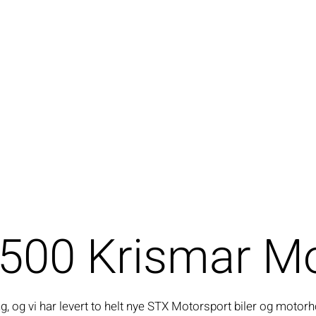
500 Krismar M
ng, og vi har levert to helt nye STX Motorsport biler og moto