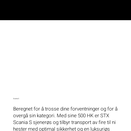
KINGSRØD TRADING
Scania S
Beregnet for å trosse dine forventninger og for å
overgå sin kategori. Med sine 500 HK er STX
Scania S sjenerøs og tilbyr transport av fire til ni
hester med optimal sikkerhet og en luksuriøs