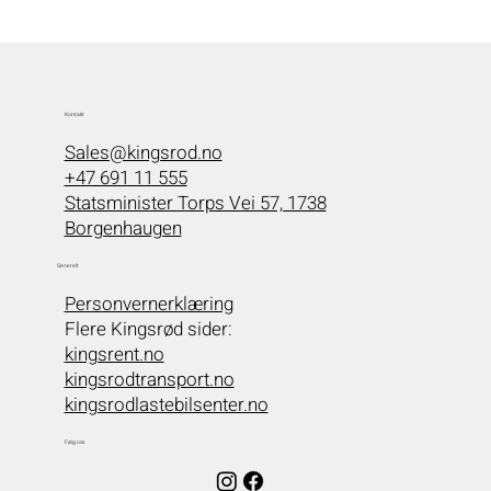
Kontakt
Sales@kingsrod.no
+47 691 11 555
Statsminister Torps Vei 57, 1738
Borgenhaugen
Generelt
Personvernerklæring
Flere Kingsrød sider:
kingsrent.no
kingsrodtransport.no
kingsrodlastebilsenter.no
Følg oss