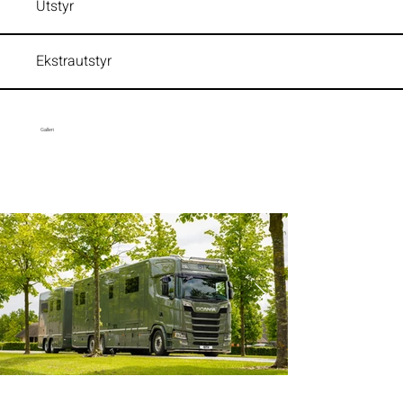
Utstyr
Ekstrautstyr
Galleri