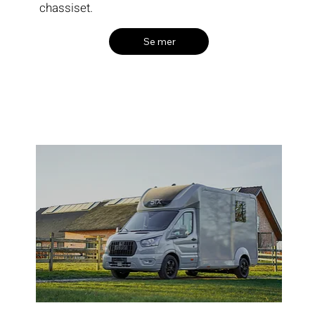
chassiset.
Se mer